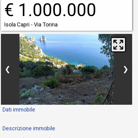
€ 1.000.000
Isola Capri - Via Torina
❮
❯
Dati immobile
Descrizione immobile