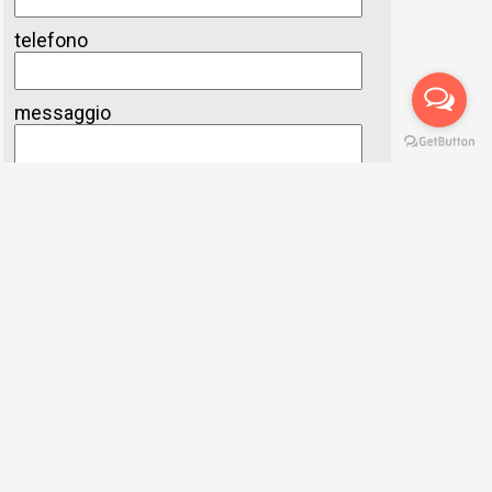
telefono
messaggio
Digitare il testo:
Accetto i termini d'uso del servizio e il trattamento dei miei
dati