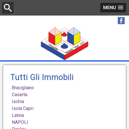
MENU
Tutti Gli Immobili
Bracigliano
Caserta
Ischia
Isola Capri
Latina
NAPOLI