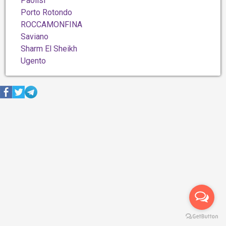
Paolisi
Porto Rotondo
ROCCAMONFINA
Saviano
Sharm El Sheikh
Ugento