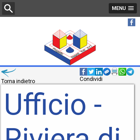
MENU
Condividi
Torna indietro
Ufficio -
Riviera di