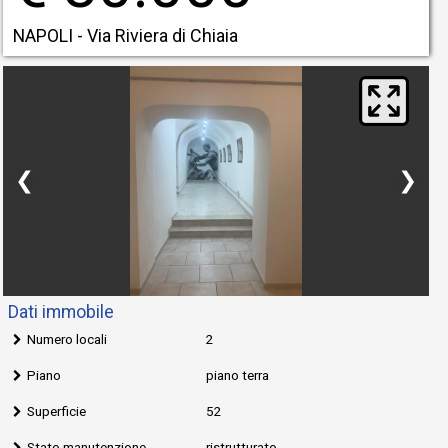
NAPOLI - Via Riviera di Chiaia
❮
❯
Dati immobile
Numero locali
2
Piano
piano terra
Superficie
52
Stato manutenzione
ristrutturato